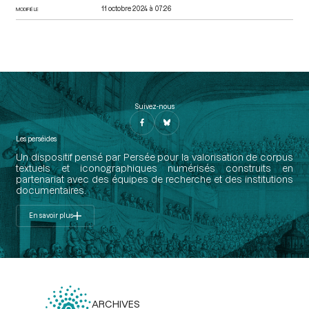
11 octobre 2024 à 07:26
MODIFIÉ LE
Suivez-nous
Les perséides
Un dispositif pensé par Persée pour la valorisation de corpus
textuels et iconographiques numérisés construits en
partenariat avec des équipes de recherche et des institutions
documentaires.
En savoir plus
ARCHIVES