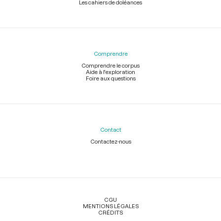
Les cahiers de doléances
Comprendre
Comprendre le corpus
Aide à l'exploration
Foire aux questions
Contact
Contactez-nous
Légal
CGU
MENTIONS LÉGALES
CRÉDITS