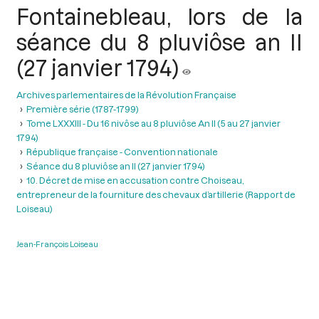
Fontainebleau, lors de la
séance du 8 pluviôse an II
(27 janvier 1794)
Archives parlementaires de la Révolution Française
Première série (1787-1799)
Tome LXXXIII - Du 16 nivôse au 8 pluviôse An II (5 au 27 janvier
1794)
République française - Convention nationale
Séance du 8 pluviôse an II (27 janvier 1794)
10. Décret de mise en accusation contre Choiseau,
entrepreneur de la fourniture des chevaux d’artillerie (Rapport de
Loiseau)
Jean-François Loiseau