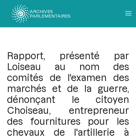
ARCHIVES
PARLEMENTAIRES
Fil
d'Ariane
Rapport, présenté par
Loiseau au nom des
comités de l'examen des
marchés et de la guerre,
dénonçant le citoyen
Choiseau, entrepreneur
des fournitures pour les
chevaux de l'artillerie à