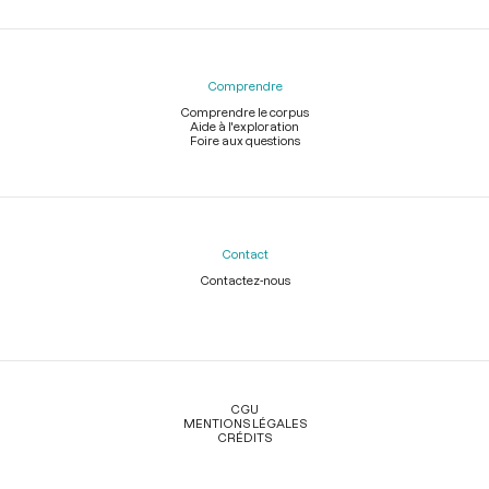
Comprendre
Comprendre le corpus
Aide à l'exploration
Foire aux questions
Contact
Contactez-nous
Légal
CGU
MENTIONS LÉGALES
CRÉDITS