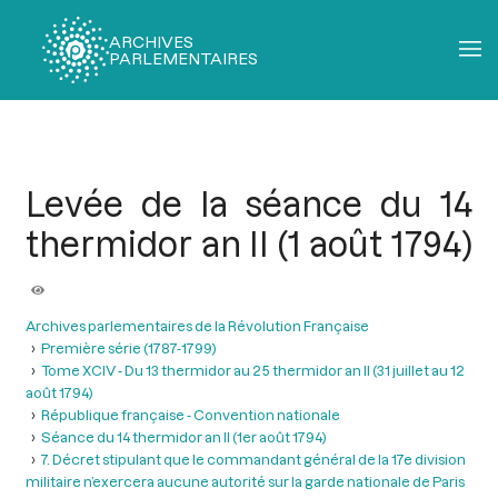
ARCHIVES
PARLEMENTAIRES
Fil
d'Ariane
Levée de la séance du 14
thermidor an II (1 août 1794)
Archives parlementaires de la Révolution Française
Première série (1787-1799)
Tome XCIV - Du 13 thermidor au 25 thermidor an II (31 juillet au 12
août 1794)
République française - Convention nationale
Séance du 14 thermidor an II (1er août 1794)
7. Décret stipulant que le commandant général de la 17e division
militaire n’exercera aucune autorité sur la garde nationale de Paris