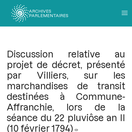
ARCHIVES
PARLEMENTAIRES
Fil
d'Ariane
Discussion relative au
projet de décret, présenté
par Villiers, sur les
marchandises de transit
destinées à Commune-
Affranchie, lors de la
séance du 22 pluviôse an II
(10 février 1794)