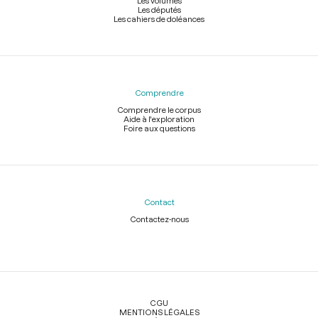
Les volumes
Les députés
Les cahiers de doléances
Comprendre
Comprendre le corpus
Aide à l'exploration
Foire aux questions
Contact
Contactez-nous
Légal
CGU
MENTIONS LÉGALES