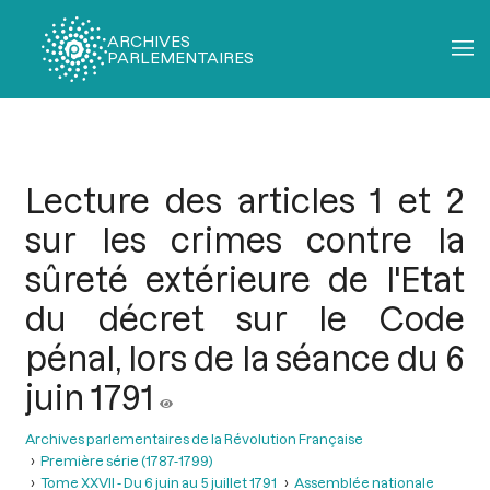
ARCHIVES
PARLEMENTAIRES
Fil
d'Ariane
Lecture des articles 1 et 2
sur les crimes contre la
sûreté extérieure de l'Etat
du décret sur le Code
pénal, lors de la séance du 6
juin 1791
Archives parlementaires de la Révolution Française
Première série (1787-1799)
Tome XXVII - Du 6 juin au 5 juillet 1791
Assemblée nationale