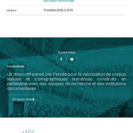
ea232fea178e/manifest
11 octobre 2024 à 16:15
MODIFIÉ LE
Suivez-nous
Les perséides
Un dispositif pensé par Persée pour la valorisation de corpus
textuels et iconographiques numérisés construits en
partenariat avec des équipes de recherche et des institutions
documentaires.
En savoir plus