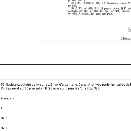
330 sur
82. Société populaire de Mauriac. Envoi d’argenterie. Dans : Archives parlementaires de
Du 7 prairial au 30 prairial an II (26 mai au 18 juin 1794)
. 1976. p. 328.
Français
1
328
328