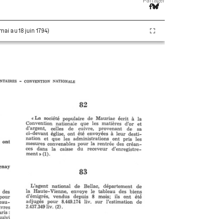
Partager
 mai au 18 juin 1794)