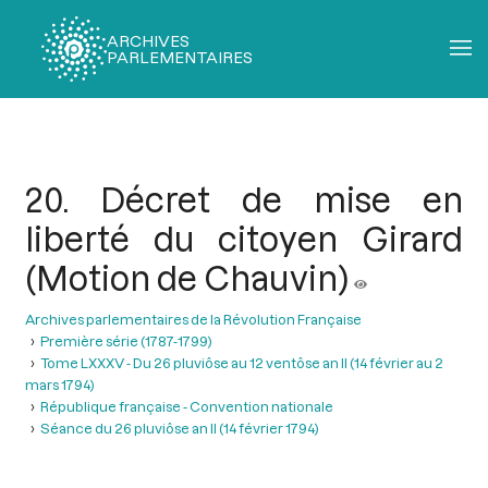
ARCHIVES
PARLEMENTAIRES
Fil
d'Ariane
20. Décret de mise en
liberté du citoyen Girard
(Motion de Chauvin)
Archives parlementaires de la Révolution Française
Première série (1787-1799)
Tome LXXXV - Du 26 pluviôse au 12 ventôse an II (14 février au 2
mars 1794)
République française - Convention nationale
Séance du 26 pluviôse an II (14 février 1794)