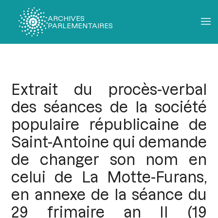
ARCHIVES
PARLEMENTAIRES
Fil
d'Ariane
Extrait du procès-verbal
des séances de la société
populaire républicaine de
Saint-Antoine qui demande
de changer son nom en
celui de La Motte-Furans,
en annexe de la séance du
29 frimaire an II (19