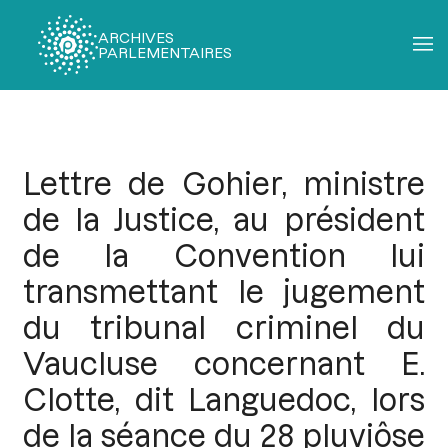
ARCHIVES
PARLEMENTAIRES
Fil
d'Ariane
Lettre de Gohier, ministre
de la Justice, au président
de la Convention lui
transmettant le jugement
du tribunal criminel du
Vaucluse concernant E.
Clotte, dit Languedoc, lors
de la séance du 28 pluviôse