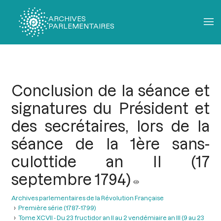
ARCHIVES
PARLEMENTAIRES
Fil
d'Ariane
Conclusion de la séance et
signatures du Président et
des secrétaires, lors de la
séance de la 1ère sans-
culottide an II (17
septembre 1794)
Archives parlementaires de la Révolution Française
Première série (1787-1799)
Tome XCVII - Du 23 fructidor an II au 2 vendémiaire an III (9 au 23