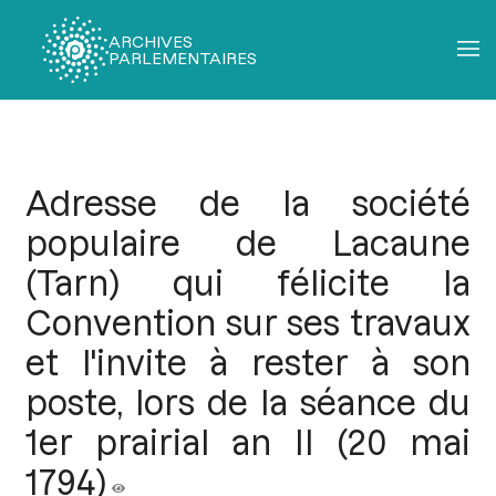
ARCHIVES
PARLEMENTAIRES
Fil
d'Ariane
Adresse de la société
populaire de Lacaune
(Tarn) qui félicite la
Convention sur ses travaux
et l'invite à rester à son
poste, lors de la séance du
1er prairial an II (20 mai
1794)