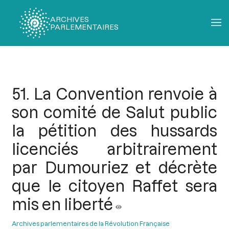
ARCHIVES
PARLEMENTAIRES
Fil
d'Ariane
51. La Convention renvoie à
son comité de Salut public
la pétition des hussards
licenciés arbitrairement
par Dumouriez et décrète
que le citoyen Raffet sera
mis en liberté
Archives parlementaires de la Révolution Française