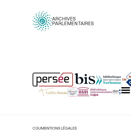
ARCHIVES
PARLEMENTAIRES
Légal
CGU
MENTIONS LÉGALES