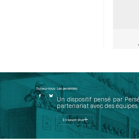
Suivez-nous
Les perséides
Un dispositif pensé par Pers
partenariat avec des équipes 
En savoir plus