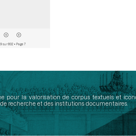
19 sur 802
• Page 7
ée pour la valorisation de corpus textuels et ic
de recherche et des institutions documentaires.