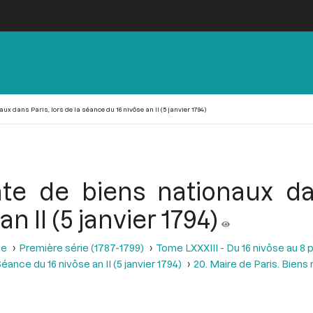
x dans Paris, lors de la séance du 16 nivôse an II (5 janvier 1794)
e de biens nationaux dan
n II (5 janvier 1794)
se
Première série (1787-1799)
Tome LXXXIII - Du 16 nivôse au 8 pl
éance du 16 nivôse an II (5 janvier 1794)
20. Maire de Paris. Biens