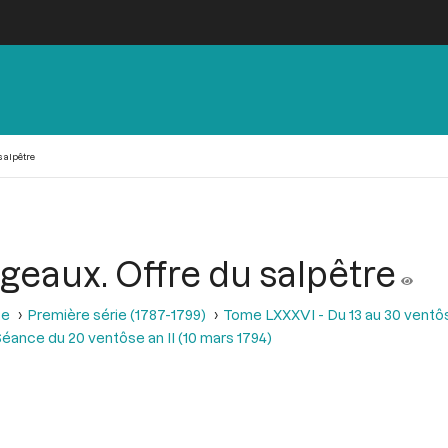
salpêtre
eaux. Offre du salpêtre
se
Première série (1787-1799)
Tome LXXXVI - Du 13 au 30 ventôse
éance du 20 ventôse an II (10 mars 1794)