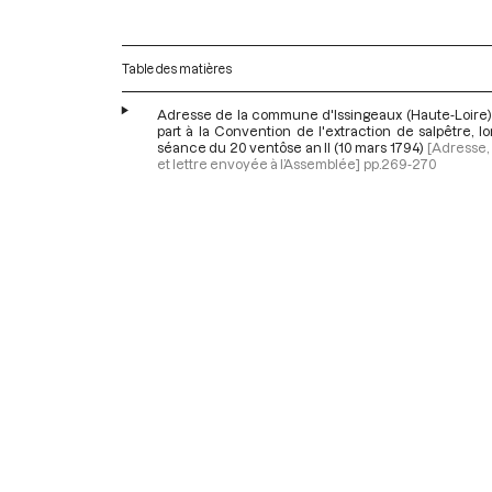
Table des matières
Adresse de la commune d'Issingeaux (Haute-Loire) 
part à la Convention de l'extraction de salpêtre, lo
séance du 20 ventôse an II (10 mars 1794)
[Adresse, 
et lettre envoyée à l’Assemblée]
pp.269-270