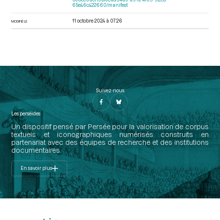
65e46c422660/manifest
11 octobre 2024 à 07:26
MODIFIÉ LE
Suivez-nous
Les perséides
Un dispositif pensé par Persée pour la valorisation de corpus
textuels et iconographiques numérisés construits en
partenariat avec des équipes de recherche et des institutions
documentaires.
En savoir plus