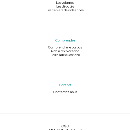
Les volumes
Les députés
Les cahiers de doléances
Comprendre
Comprendre le corpus
Aide à l'exploration
Foire aux questions
Contact
Contactez-nous
Légal
CGU
MENTIONS LÉGALES