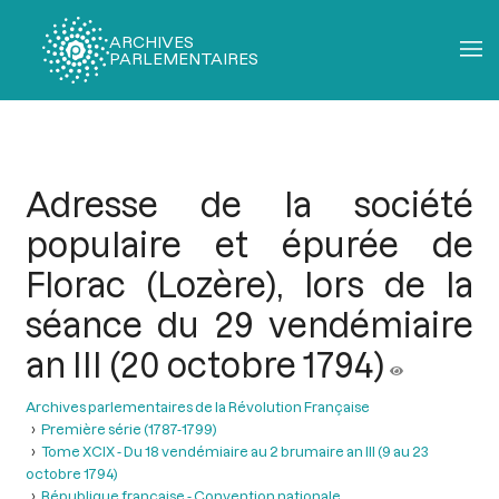
ARCHIVES
PARLEMENTAIRES
Fil
d'Ariane
Adresse de la société
populaire et épurée de
Florac (Lozère), lors de la
séance du 29 vendémiaire
an III (20 octobre 1794)
Archives parlementaires de la Révolution Française
Première série (1787-1799)
Tome XCIX - Du 18 vendémiaire au 2 brumaire an III (9 au 23
octobre 1794)
République française - Convention nationale