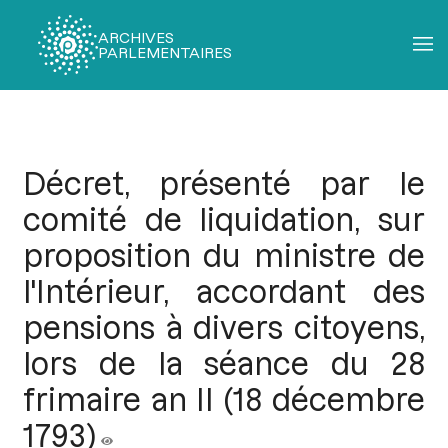
ARCHIVES
PARLEMENTAIRES
Fil
d'Ariane
Décret, présenté par le
comité de liquidation, sur
proposition du ministre de
l'Intérieur, accordant des
pensions à divers citoyens,
lors de la séance du 28
frimaire an II (18 décembre
1793)