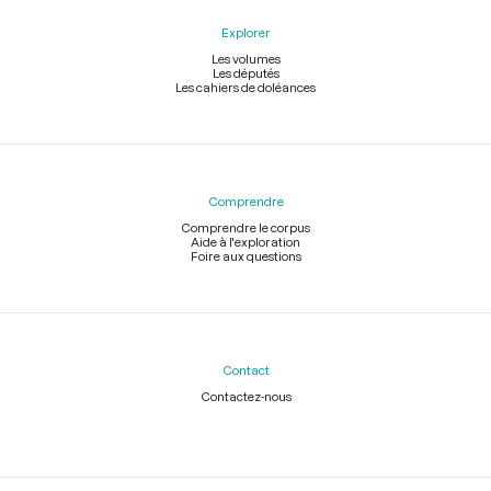
Explorer
Les volumes
Les députés
Les cahiers de doléances
Comprendre
Comprendre le corpus
Aide à l'exploration
Foire aux questions
Contact
Contactez-nous
Légal