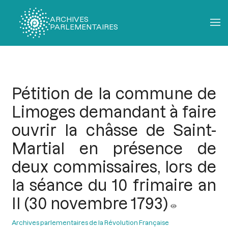
ARCHIVES
PARLEMENTAIRES
Fil
d'Ariane
Pétition de la commune de
Limoges demandant à faire
ouvrir la châsse de Saint-
Martial en présence de
deux commissaires, lors de
la séance du 10 frimaire an
II (30 novembre 1793)
Archives parlementaires de la Révolution Française