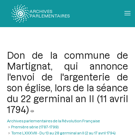
ARCHIVES
PARLEMENTAIRES
Fil
d'Ariane
Don de la commune de
Martignat, qui annonce
l'envoi de l'argenterie de
son église, lors de la séance
du 22 germinal an II (11 avril
1794)
Archives parlementaires de la Révolution Française
Première série (1787-1799)
Tome LXXXVIII - Du 13 au 28 germinal an II (2 au 17 avril 1794)