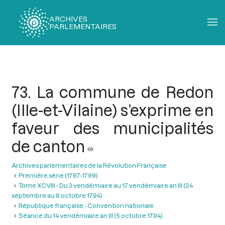
ARCHIVES
PARLEMENTAIRES
Fil
d'Ariane
73. La commune de Redon
(Ille-et-Vilaine) s’exprime en
faveur des municipalités
de canton
Archives parlementaires de la Révolution Française
Première série (1787-1799)
Tome XCVIII - Du 3 vendémiaire au 17 vendémiaire an III (24
septembre au 8 octobre 1794)
République française - Convention nationale
Séance du 14 vendémiaire an III (5 octobre 1794)