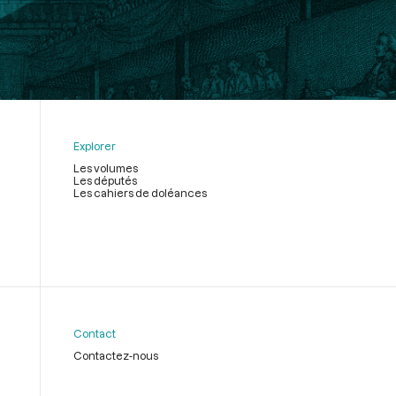
Explorer
Les volumes
Les députés
Les cahiers de doléances
Contact
Contactez-nous