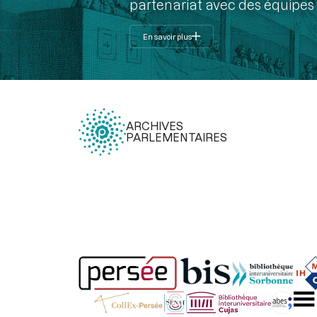
partenariat avec des équipes 
En savoir plus
ARCHIVES
PARLEMENTAIRES