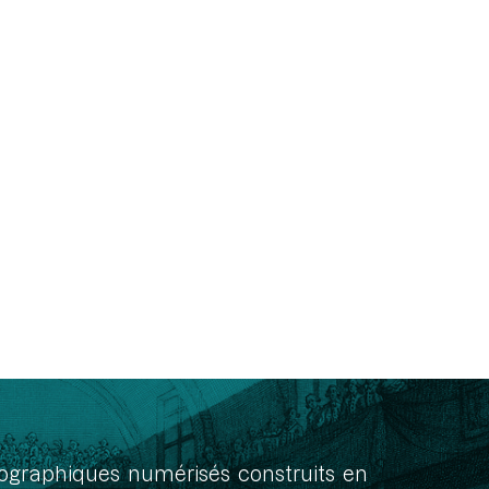
onographiques numérisés construits en