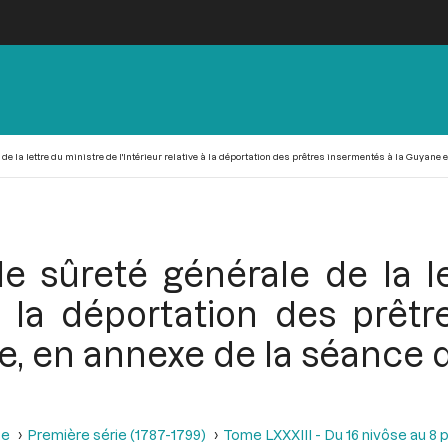
e la lettre du ministre de l'Intérieur relative à la déportation des prêtres insermentés à la Guyane et
e sûreté générale de la le
e à la déportation des prêt
, en annexe de la séance du
se
Première série (1787-1799)
Tome LXXXIII - Du 16 nivôse au 8 pl