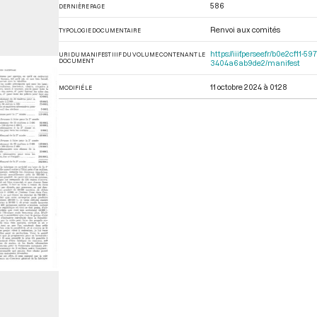
586
DERNIÈRE PAGE
Renvoi aux comités
TYPOLOGIE DOCUMENTAIRE
https://iiif.persee.fr/b0e2cf
URI DU MANIFEST IIIF DU VOLUME CONTENANT LE
DOCUMENT
3404a6ab9de2/manifest
11 octobre 2024 à 01:28
MODIFIÉ LE