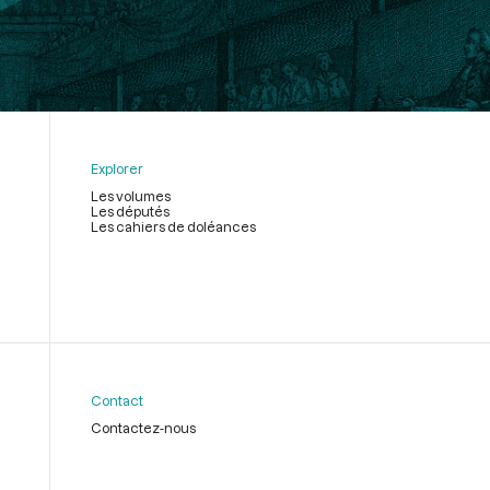
Explorer
Les volumes
Les députés
Les cahiers de doléances
Contact
Contactez-nous