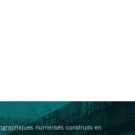
onographiques numérisés construits en