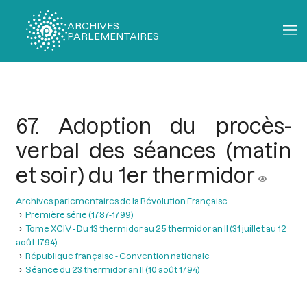
ARCHIVES
PARLEMENTAIRES
Fil
d'Ariane
67. Adoption du procès-
verbal des séances (matin
et soir) du 1er thermidor
Archives parlementaires de la Révolution Française
Première série (1787-1799)
Tome XCIV - Du 13 thermidor au 25 thermidor an II (31 juillet au 12
août 1794)
République française - Convention nationale
Séance du 23 thermidor an II (10 août 1794)