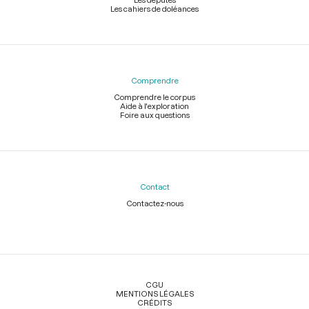
Les cahiers de doléances
Comprendre
Comprendre le corpus
Aide à l'exploration
Foire aux questions
Contact
Contactez-nous
Légal
CGU
MENTIONS LÉGALES
CRÉDITS