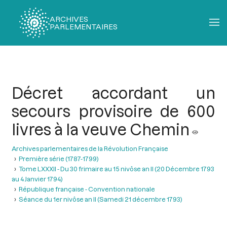
ARCHIVES
PARLEMENTAIRES
Fil
d'Ariane
Décret accordant un
secours provisoire de 600
livres à la veuve Chemin
Archives parlementaires de la Révolution Française
Première série (1787-1799)
Tome LXXXII - Du 30 frimaire au 15 nivôse an II (20 Décembre 1793
au 4 Janvier 1794)
République française - Convention nationale
Séance du 1er nivôse an II (Samedi 21 décembre 1793)