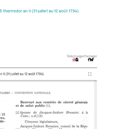
hermidor an II (31 juillet au 12 août 1794)
Télécharger
Partager
I (31 juillet au 12 août 1794)