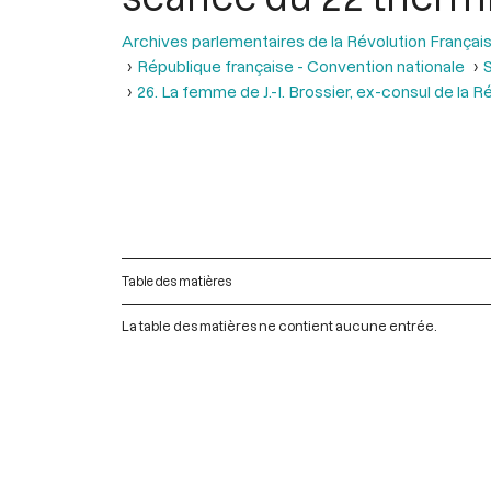
Archives parlementaires de la Révolution Françai
République française - Convention nationale
S
26. La femme de J.-I. Brossier, ex-consul de la
Table des matières
La table des matières ne contient aucune entrée.