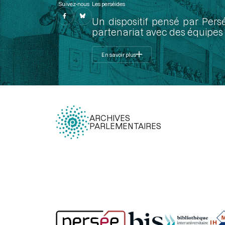
Suivez-nous
Les perséides
Un dispositif pensé par Pers
partenariat avec des équipes 
En savoir plus
ARCHIVES
PARLEMENTAIRES