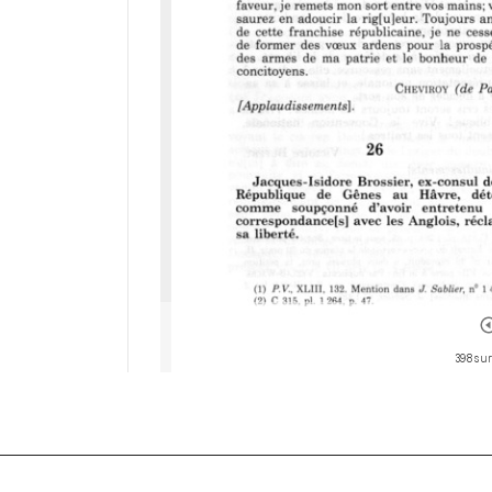
398 sur