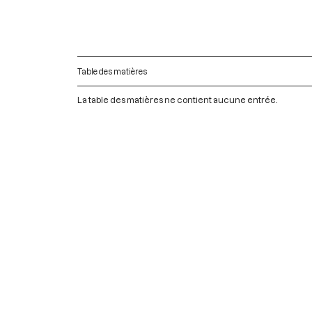
Table des matières
La table des matières ne contient aucune entrée.