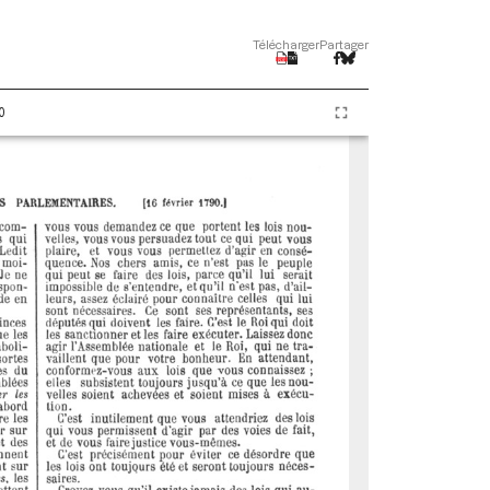
Télécharger
Partager
0