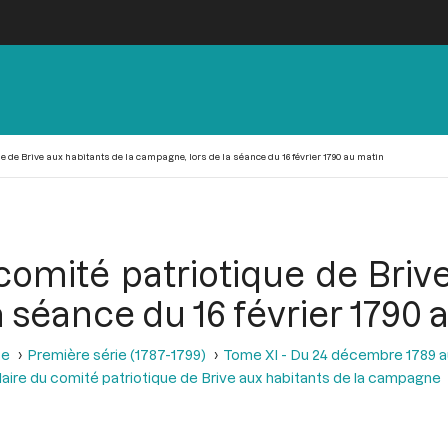
ue de Brive aux habitants de la campagne, lors de la séance du 16 février 1790 au matin
 comité patriotique de Briv
 séance du 16 février 1790 
se
Première série (1787-1799)
Tome XI - Du 24 décembre 1789 a
laire du comité patriotique de Brive aux habitants de la campagne