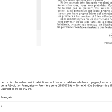
618 sur
Lettre circulaire du comité patriotique de Brive aux habitants de la campagne, lors de l
de la Révolution Française — Première série (1787-1799) — Tome XI - Du 24 décembre 1
Laurent. 1880. pp. 614-615.
Français
2