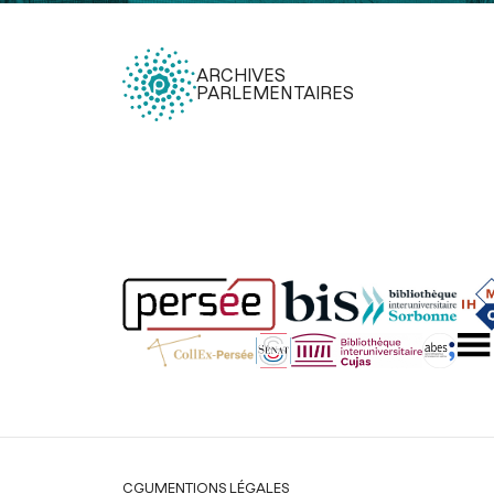
ARCHIVES
PARLEMENTAIRES
Légal
CGU
MENTIONS LÉGALES