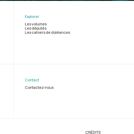
Explorer
Les volumes
Les députés
Les cahiers de doléances
Contact
Contactez-nous
CRÉDITS