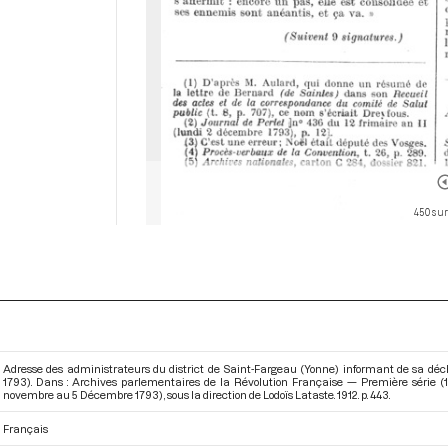
450 sur
Adresse des administrateurs du district de Saint-Fargeau (Yonne) informant de sa déchri
1793). Dans : Archives parlementaires de la Révolution Française — Première série (
novembre au 5 Décembre 1793)
, sous la direction de Lodoïs Lataste. 1912. p. 443.
Français