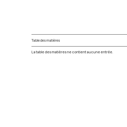
Table des matières
La table des matières ne contient aucune entrée.