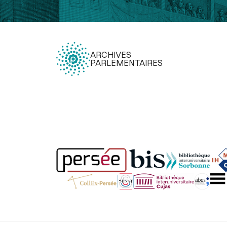
ARCHIVES
PARLEMENTAIRES
Légal