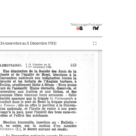
Télécharger
Partager
I (24 novembre au 5 Décembre 1793)