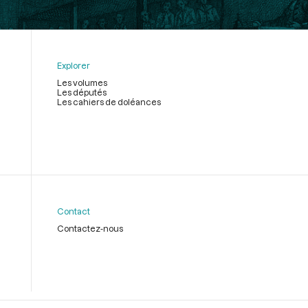
Explorer
Les volumes
Les députés
Les cahiers de doléances
Contact
Contactez-nous