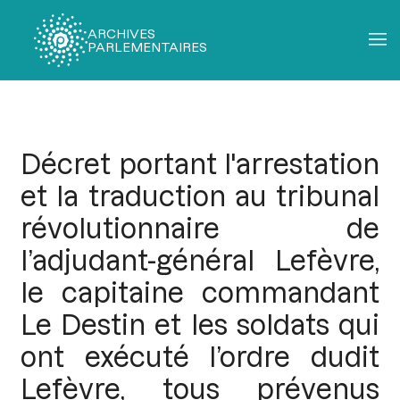
ARCHIVES
PARLEMENTAIRES
Fil
d'Ariane
Décret portant l'arrestation
et la traduction au tribunal
révolutionnaire de
l’adjudant-général Lefèvre,
le capitaine commandant
Le Destin et les soldats qui
ont exécuté l’ordre dudit
Lefèvre, tous prévenus