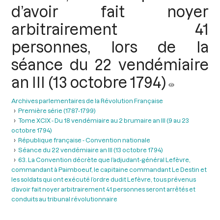
d’avoir fait noyer
arbitrairement 41
personnes, lors de la
séance du 22 vendémiaire
an III (13 octobre 1794)
Archives parlementaires de la Révolution Française
Première série (1787-1799)
Tome XCIX - Du 18 vendémiaire au 2 brumaire an III (9 au 23
octobre 1794)
République française - Convention nationale
Séance du 22 vendémiaire an III (13 octobre 1794)
63. La Convention décrète que l’adjudant-général Lefèvre,
commandant à Paimboeuf, le capitaine commandant Le Destin et
les soldats qui ont exécuté l’ordre dudit Lefèvre, tous prévenus
d’avoir fait noyer arbitrairement 41 personnes seront arrêtés et
conduits au tribunal révolutionnaire