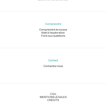
Comprendre
Comprendre le corpus
Aide à l'exploration
Foire aux questions
Contact
Contactez-nous
Légal
CGU
MENTIONS LÉGALES
CRÉDITS