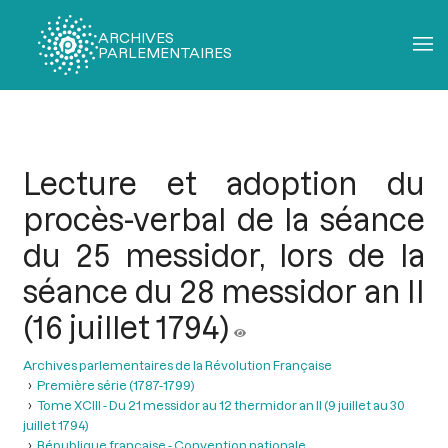
ARCHIVES
PARLEMENTAIRES
Fil
d'Ariane
Lecture et adoption du
procès-verbal de la séance
du 25 messidor, lors de la
séance du 28 messidor an II
(16 juillet 1794)
Archives parlementaires de la Révolution Française
Première série (1787-1799)
Tome XCIII - Du 21 messidor au 12 thermidor an II (9 juillet au 30
juillet 1794)
République française - Convention nationale