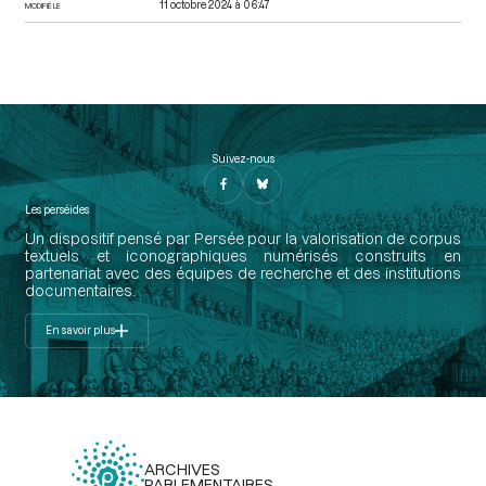
11 octobre 2024 à 06:47
MODIFIÉ LE
Suivez-nous
Les perséides
Un dispositif pensé par Persée pour la valorisation de corpus
textuels et iconographiques numérisés construits en
partenariat avec des équipes de recherche et des institutions
documentaires.
En savoir plus
ARCHIVES
PARLEMENTAIRES