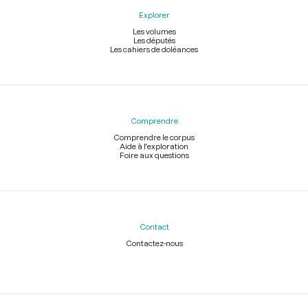
Explorer
Les volumes
Les députés
Les cahiers de doléances
Comprendre
Comprendre le corpus
Aide à l'exploration
Foire aux questions
Contact
Contactez-nous
Légal