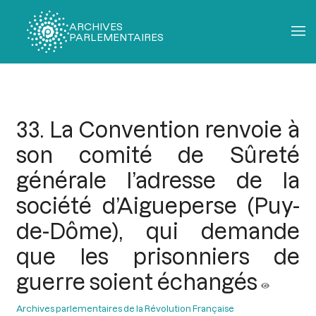
ARCHIVES
PARLEMENTAIRES
Fil
d'Ariane
33. La Convention renvoie à
son comité de Sûreté
générale l’adresse de la
société d’Aigueperse (Puy-
de-Dôme), qui demande
que les prisonniers de
guerre soient échangés
Archives parlementaires de la Révolution Française