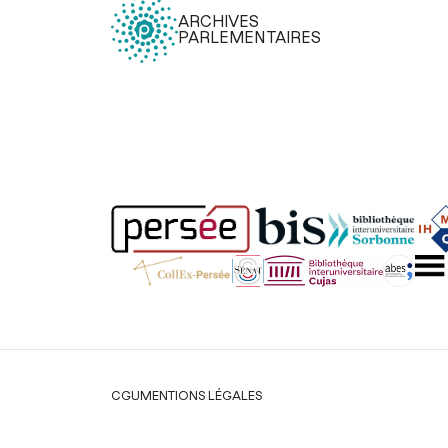
ARCHIVES
PARLEMENTAIRES
Légal
CGU
MENTIONS LÉGALES