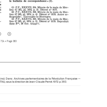
 724
• Page 383
lino). Dans : Archives parlementaires de la Révolution Française —
1794)
, sous la direction de Jean-Claude Perrot. 1972. p. 383.