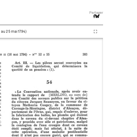
Partager
i au 25 mai 1794)