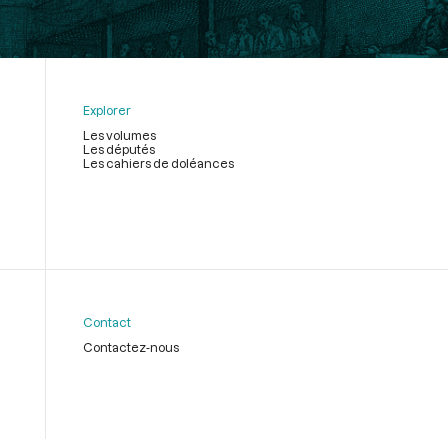
Explorer
Les volumes
Les députés
Les cahiers de doléances
Contact
Contactez-nous