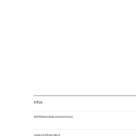
Infos
RÉFÉRENCE BIBLIOGRAPHIQUE
LANGUE PRINCIPALE