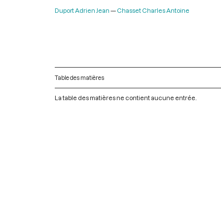
Duport Adrien Jean
Chasset Charles Antoine
Table des matières
La table des matières ne contient aucune entrée.