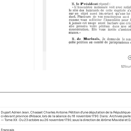
525 sur
Duport Adrien Jean, Chasset Charles Antoine. Pétition d'une députation de la République
ci-devant province d'Alsace, lors de la séance du 18 novembre 1790. Dans : Archives par
— Tome XX - Du 23 octobre au 26 novembre 1790
, sous la direction de Jérôme Mavidal et E
Français