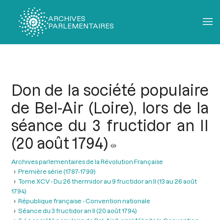
ARCHIVES
PARLEMENTAIRES
Fil
d'Ariane
Don de la société populaire
de Bel-Air (Loire), lors de la
séance du 3 fructidor an II
(20 août 1794)
Archives parlementaires de la Révolution Française
Première série (1787-1799)
Tome XCV - Du 26 thermidor au 9 fructidor an II (13 au 26 août
1794)
République française - Convention nationale
Séance du 3 fructidor an II (20 août 1794)