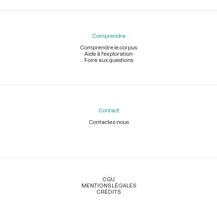
Comprendre
Comprendre le corpus
Aide à l'exploration
Foire aux questions
Contact
Contactez-nous
Légal
CGU
MENTIONS LÉGALES
CRÉDITS