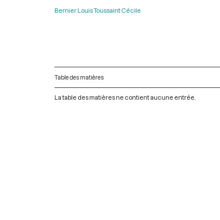
Bernier Louis Toussaint Cécile
Table des matières
La table des matières ne contient aucune entrée.