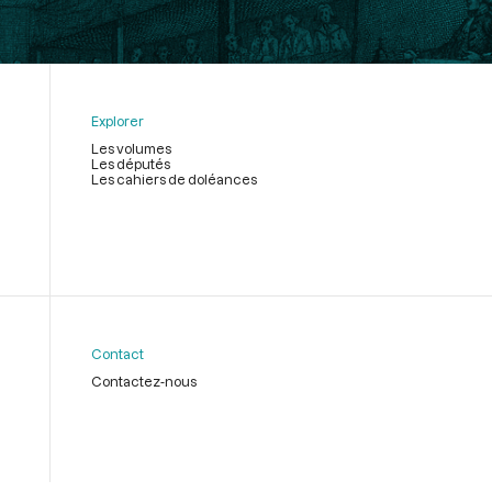
Explorer
Les volumes
Les députés
Les cahiers de doléances
Contact
Contactez-nous