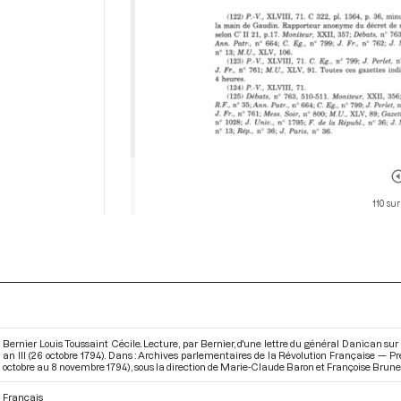
110 sur
Bernier Louis Toussaint Cécile. Lecture, par Bernier, d'une lettre du général Danican 
an III (26 octobre 1794). Dans : Archives parlementaires de la Révolution Française — P
octobre au 8 novembre 1794)
, sous la direction de Marie-Claude Baron et Françoise Brunel.
Français