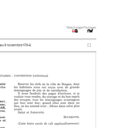
Télécharger
Partager
e au 8 novembre 1794)