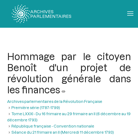
ARCHIVES
PARLEMENTAIRES
Fil
d'Ariane
Hommage par le citoyen
Benoît d'un projet de
révolution générale dans
les finances
Archives parlementaires de la Révolution Française
Première série (1787-1799)
Tome LXXXI - Du 16 frimaire au 29 frimaire an II (6 décembre au 19
décembre 1793)
République française - Convention nationale
Séance du 21 frimaire an II (Mercredi 11 décembre 1793)