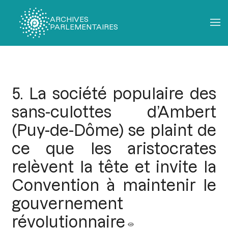
ARCHIVES
PARLEMENTAIRES
Fil
d'Ariane
5. La société populaire des
sans-culottes d’Ambert
(Puy-de-Dôme) se plaint de
ce que les aristocrates
relèvent la tête et invite la
Convention à maintenir le
gouvernement
révolutionnaire