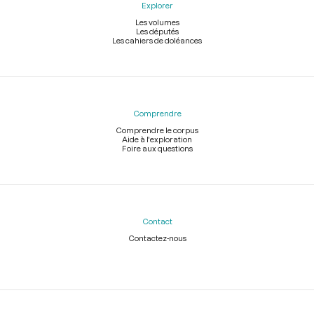
Explorer
Les volumes
Les députés
Les cahiers de doléances
Comprendre
Comprendre le corpus
Aide à l'exploration
Foire aux questions
Contact
Contactez-nous
Légal