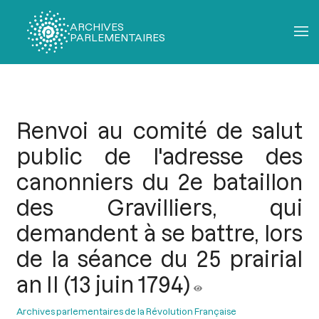
ARCHIVES
PARLEMENTAIRES
Fil
d'Ariane
Renvoi au comité de salut
public de l'adresse des
canonniers du 2e bataillon
des Gravilliers, qui
demandent à se battre, lors
de la séance du 25 prairial
an II (13 juin 1794)
Archives parlementaires de la Révolution Française