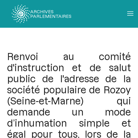
ARCHIVES
PARLEMENTAIRES
Fil
d'Ariane
Renvoi au comité
d'instruction et de salut
public de l'adresse de la
société populaire de Rozoy
(Seine-et-Marne) qui
demande un mode
d’inhumation simple et
égal pour tous, lors de la