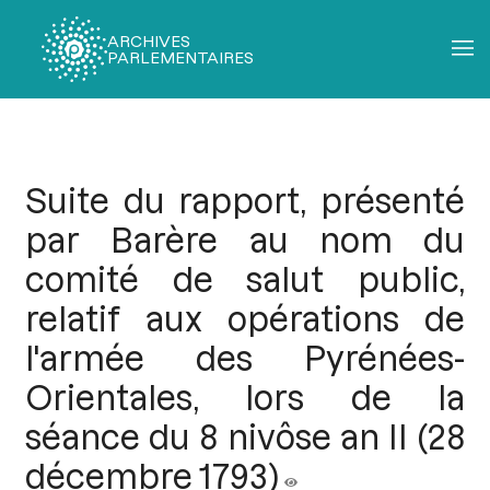
ARCHIVES
PARLEMENTAIRES
Fil
d'Ariane
Suite du rapport, présenté
par Barère au nom du
comité de salut public,
relatif aux opérations de
l'armée des Pyrénées-
Orientales, lors de la
séance du 8 nivôse an II (28
décembre 1793)