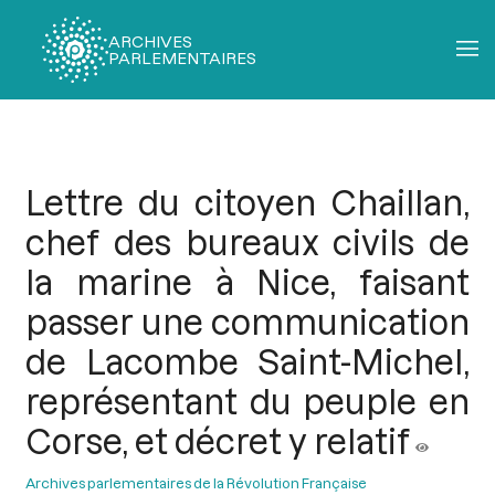
ARCHIVES
PARLEMENTAIRES
Fil
d'Ariane
Lettre du citoyen Chaillan,
chef des bureaux civils de
la marine à Nice, faisant
passer une communication
de Lacombe Saint-Michel,
représentant du peuple en
Corse, et décret y relatif
Archives parlementaires de la Révolution Française