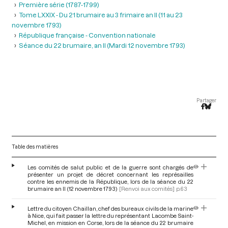
Première série (1787-1799)
Tome LXXIX - Du 21 brumaire au 3 frimaire an II (11 au 23
novembre 1793)
République française - Convention nationale
Séance du 22 brumaire, an II (Mardi 12 novembre 1793)
Partager
Table des matières
Les comités de salut public et de la guerre sont chargés de
présenter un projet de décret concernant les représailles
contre les ennemis de la République, lors de la séance du 22
brumaire an II (12 novembre 1793)
[Renvoi aux comités]
p.63
Lettre du citoyen Chaillan, chef des bureaux civils de la marine
à Nice, qui fait passer la lettre du représentant Lacombe Saint-
Michel, en mission en Corse, lors de la séance du 22 brumaire