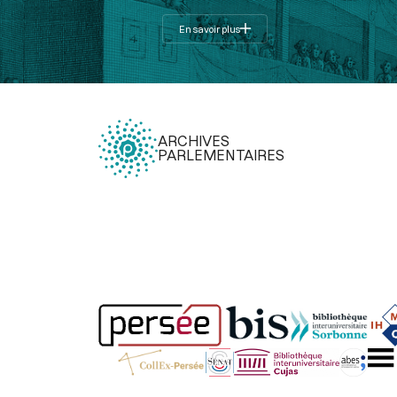
En savoir plus
ARCHIVES
PARLEMENTAIRES