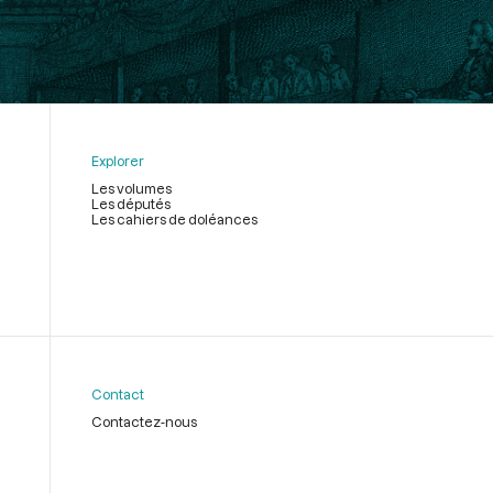
Explorer
Les volumes
Les députés
Les cahiers de doléances
Contact
Contactez-nous