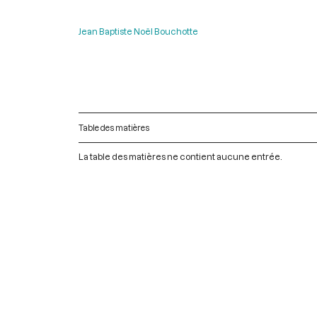
Jean Baptiste Noël Bouchotte
Table des matières
La table des matières ne contient aucune entrée.