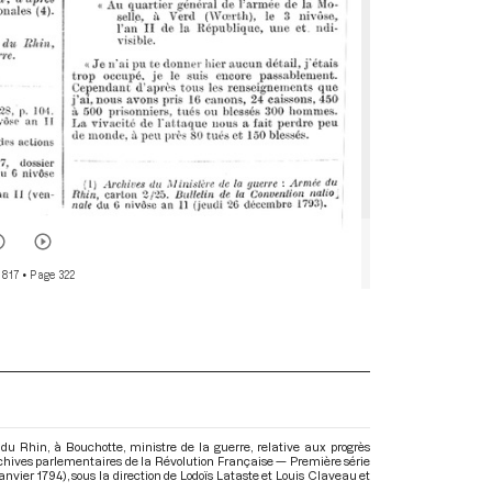
 817
• Page 322
du Rhin, à Bouchotte, ministre de la guerre, relative aux progrès
rchives parlementaires de la Révolution Française — Première série
anvier 1794)
, sous la direction de Lodoïs Lataste et Louis Claveau et