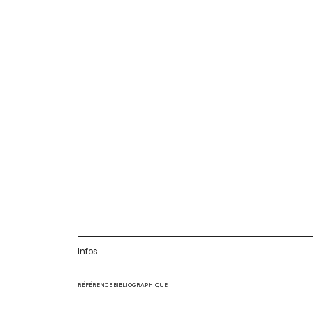
Infos
RÉFÉRENCE BIBLIOGRAPHIQUE