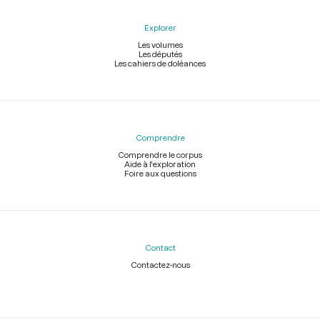
Explorer
Les volumes
Les députés
Les cahiers de doléances
Comprendre
Comprendre le corpus
Aide à l'exploration
Foire aux questions
Contact
Contactez-nous
Légal