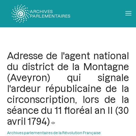
ARCHIVES
PARLEMENTAIRES
Fil
d'Ariane
Adresse de l'agent national
du district de la Montagne
(Aveyron) qui signale
l'ardeur républicaine de la
circonscription, lors de la
séance du 11 floréal an II (30
avril 1794)
Archives parlementaires de la Révolution Française