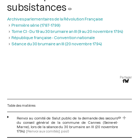
subsistances
Archives parlementaires de la Révolution Française
Première série (1787-1799)
Tome CI - Du 19 au 30 brumaire an III (9 au 20 novembre 1794)
République française - Convention nationale
Séance du 30 brumaire an III (20 novembre 1794)
Partager
Table des matières
Renvoi au comité de Salut public de la demande des secours
du conseil général de la commune de Cannes (Seine-et-
Marne), lors de la séance du 30 brumaire an III (20 novembre
1794)
[Renvoi aux comités]
p.440