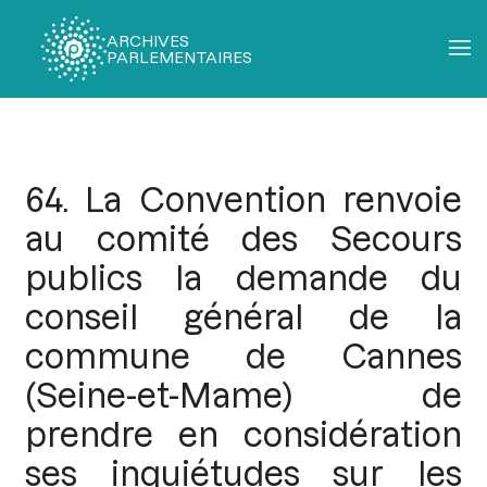
ARCHIVES
PARLEMENTAIRES
Fil
d'Ariane
64. La Convention renvoie
au comité des Secours
publics la demande du
conseil général de la
commune de Cannes
(Seine-et-Mame) de
prendre en considération
ses inquiétudes sur les