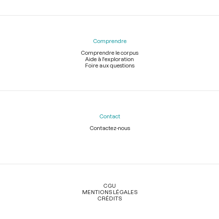
Comprendre
Comprendre le corpus
Aide à l'exploration
Foire aux questions
Contact
Contactez-nous
Légal
CGU
MENTIONS LÉGALES
CRÉDITS