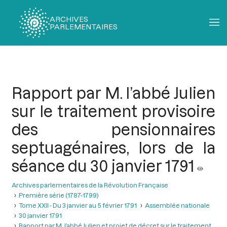
ARCHIVES
PARLEMENTAIRES
Fil
d'Ariane
Rapport par M. l’abbé Julien
sur le traitement provisoire
des pensionnaires
septuagénaires, lors de la
séance du 30 janvier 1791
Archives parlementaires de la Révolution Française
Première série (1787-1799)
Tome XXII - Du 3 janvier au 5 février 1791
Assemblée nationale
30 janvier 1791
Rapport par M. l’abbé Julien et projet de décret sur le traitement