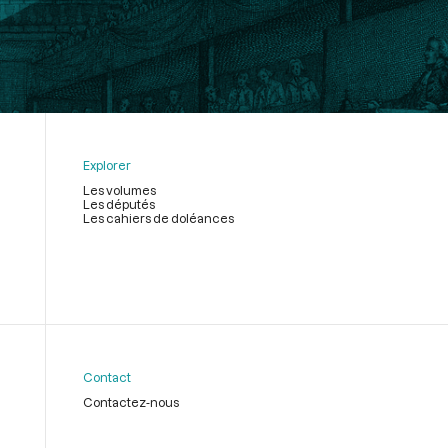
Explorer
Les volumes
Les députés
Les cahiers de doléances
Contact
Contactez-nous