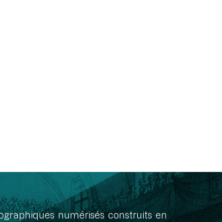
onographiques numérisés construits en