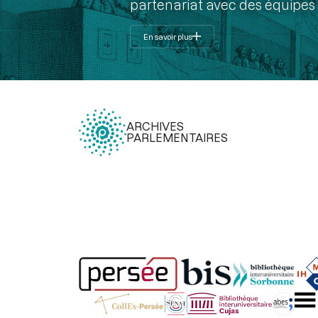
partenariat avec des équipes 
En savoir plus
ARCHIVES
PARLEMENTAIRES