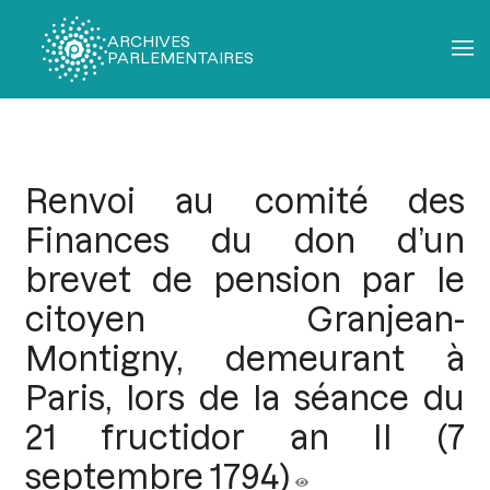
ARCHIVES
PARLEMENTAIRES
Fil
d'Ariane
Renvoi au comité des
Finances du don d’un
brevet de pension par le
citoyen Granjean-
Montigny, demeurant à
Paris, lors de la séance du
21 fructidor an II (7
septembre 1794)