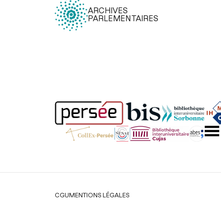
ARCHIVES
PARLEMENTAIRES
Légal
CGU
MENTIONS LÉGALES