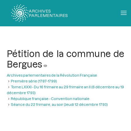
ARCHIVES
PARLEMENTAIRES
Fil
d'Ariane
Pétition de la commune de
Bergues
Archives parlementaires de la Révolution Française
Première série (1787-1799)
Tome LXXXI - Du 16 frimaire au 29 frimaire an II (6 décembre au 19
décembre 1793)
République française - Convention nationale
Séance du 22 frimaire, au soir (Jeudi 12 décembre 1793)