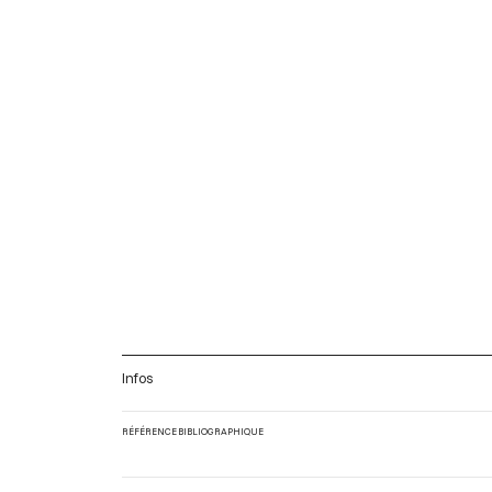
Infos
RÉFÉRENCE BIBLIOGRAPHIQUE