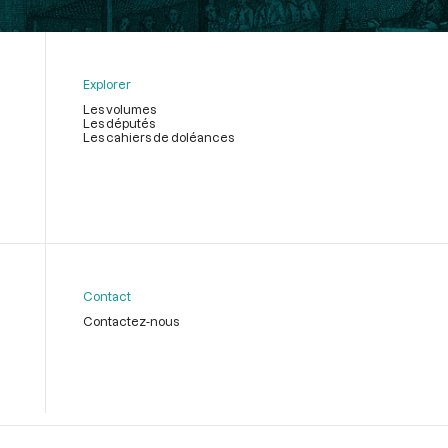
Explorer
Les volumes
Les députés
Les cahiers de doléances
Contact
Contactez-nous