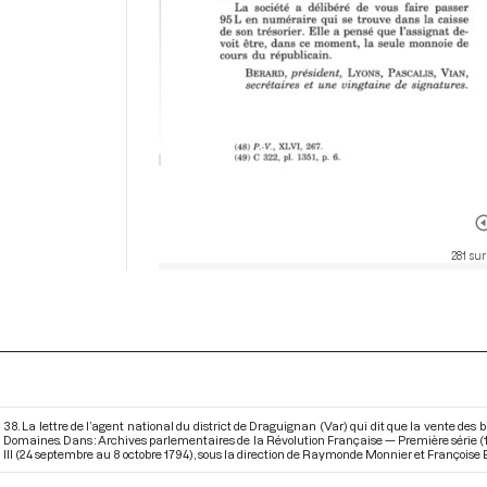
281 sur
38. La lettre de l’agent national du district de Draguignan (Var) qui dit que la vente des
Domaines. Dans : Archives parlementaires de la Révolution Française — Première série 
III (24 septembre au 8 octobre 1794)
, sous la direction de Raymonde Monnier et Françoise Br