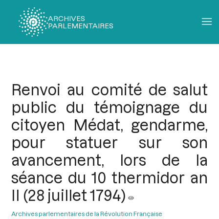
ARCHIVES
PARLEMENTAIRES
Fil
d'Ariane
Renvoi au comité de salut
public du témoignage du
citoyen Médat, gendarme,
pour statuer sur son
avancement, lors de la
séance du 10 thermidor an
II (28 juillet 1794)
Archives parlementaires de la Révolution Française