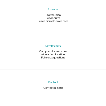
Explorer
Les volumes
Les députés
Les cahiers de doléances
Comprendre
Comprendre le corpus
Aide à l'exploration
Foire aux questions
Contact
Contactez-nous
Légal