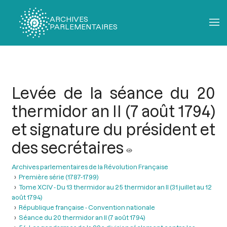
ARCHIVES
PARLEMENTAIRES
Fil
d'Ariane
Levée de la séance du 20
thermidor an II (7 août 1794)
et signature du président et
des secrétaires
Archives parlementaires de la Révolution Française
Première série (1787-1799)
Tome XCIV - Du 13 thermidor au 25 thermidor an II (31 juillet au 12
août 1794)
République française - Convention nationale
Séance du 20 thermidor an II (7 août 1794)