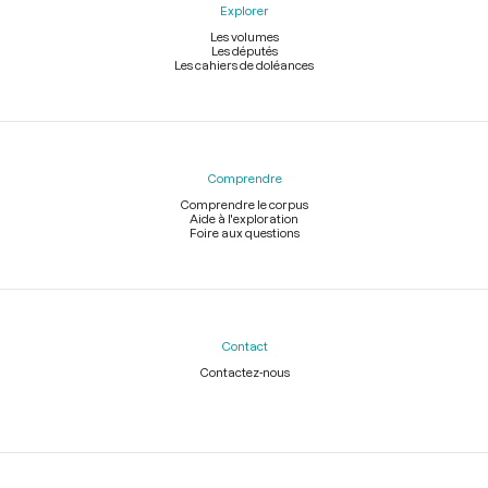
Explorer
Les volumes
Les députés
Les cahiers de doléances
Comprendre
Comprendre le corpus
Aide à l'exploration
Foire aux questions
Contact
Contactez-nous
Légal